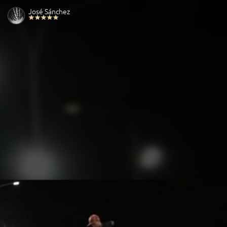
José Sánchez