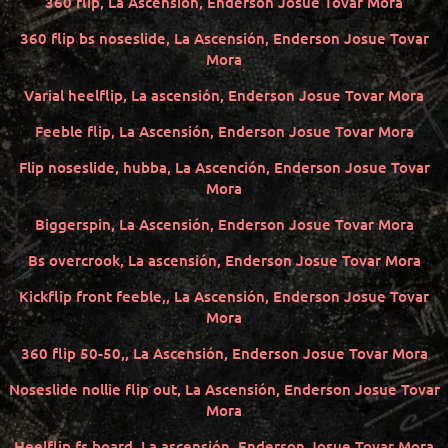
360 flip, La Ascensión, Enderson Josue Tovar Mora
360 flip bs noseslide, La Ascensión, Enderson Josue Tovar
Mora
Varial heelflip, La ascensión, Enderson Josue Tovar Mora
Feeble flip, La Ascensión, Enderson Josue Tovar Mora
Flip noseslide, hubba, La Ascención, Enderson Josue Tovar
Mora
Biggerspin, La Ascensión, Enderson Josue Tovar Mora
Bs overcrook, La ascensión, Enderson Josue Tovar Mora
Kickflip front feeble,, La Ascensión, Enderson Josue Tovar
Mora
360 flip 50-50,, La Ascensión, Enderson Josue Tovar Mora
Noseslide nollie flip out, La Ascensión, Enderson Josue Tovar
Mora
Heelflip fs board, La ascensión, Enderson Josue Tovar Mora