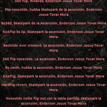
360 flip, miranda, Enderson Josue Tovar Mora
Flip noseslide, hubba Skatepark de la ascensión, Enderson
Josue Tovar Mora
Bs360, Skatepark de la Ascensión, Enderson Josue Tovar Mora
Kickflip bs lip, Skatepark la ascensión, Enderson Josue Tovar
Mora
Backside over crooked, La ascensión, Enderson Josue Tovar
Mora
360 flip noseslide, La ascensión, Enderson Josue Tovar Mora
Bs smith, hubba la ascensión, Enderson Josue Tovar Mora
Kickflip, Skatepark la ascensión, Enderson Josue Tovar Mora
Hardflip revert, Skatepark la ascensión, Enderson Josue Tovar
Mora
Noseslide nollie flip out con la tabla partida, Skatepark la
ascensión, Enderson Josue Tovar Mora