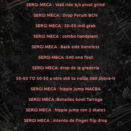
SERGI MECA : Wall ride b/s pivot grind
SERGI MECA : Drop Forum BCN
SERGI MECA : 50-50 indi grab
SERGI MECA : combo handplant
SERGI MECA : Back side boneless
SERGI MECA :540 one foot
SERGI MECA: drop de la graderia
50-50 TO 50-50 a otro sk8 to nollie 360 shove-it
SERGI MECA : hippie jump MACBA
SERGI MECA :Bonelles bowl Tarrega
SERGI MECA : hippie jump con 2 skates
SERGI MECA : intento de finger flip drop