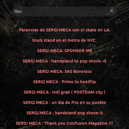
Paranoias de SERGI MECA con el skate en LA.
truck stand en el metro de NYC.
SERGI MECA: SPONSOR ME
SERGI MECA : Handpland to pop shove -it
SERGI MECA: 360 Boneless
SERGI MECA : Primo to heelflip
SERGI MECA : indi grab ( POSTDAM city )
SERGI MECA : un dia de frio en su pueblo
SERGI MECA : handstand pop shove-it
SERGI MECA : Thank you Confusion Magazine !!!