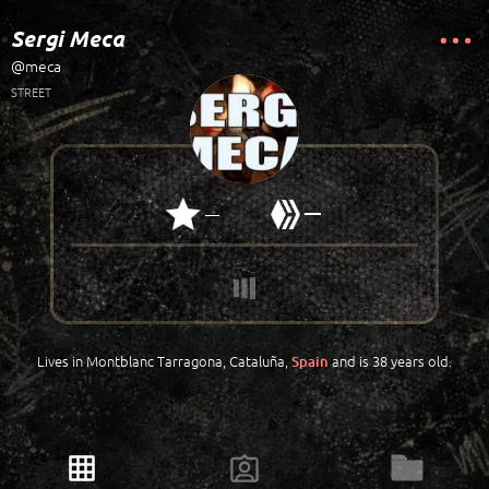
Sergi Meca
@meca
STREET
—
—
Lives in Montblanc Tarragona, Cataluña,
and is 38 years old.
Spain