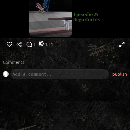
1
1.11
Comments
publish