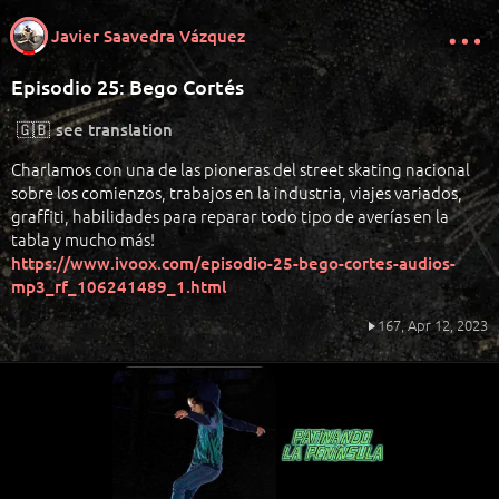
Javier Saavedra Vázquez
Episodio 25: Bego Cortés
🇬🇧
see translation
Charlamos con una de las pioneras del street skating nacional
sobre los comienzos, trabajos en la industria, viajes variados,
graffiti, habilidades para reparar todo tipo de averías en la
tabla y mucho más!
https://www.ivoox.com/episodio-25-bego-cortes-audios-
mp3_rf_106241489_1.html
167,
Apr 12, 2023