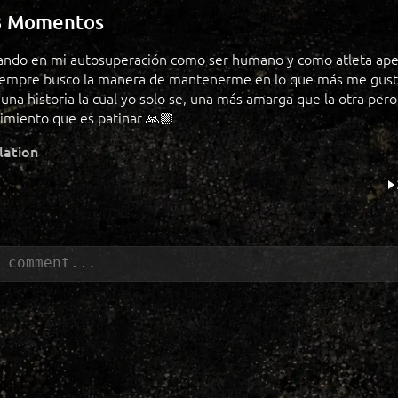
3 Momentos
ando en mi autosuperación como ser humano y como atleta apes
iempre busco la manera de mantenerme en lo que más me gusta
 una historia la cual yo solo se, una más amarga que la otra pero
timiento que es patinar 🙏🏼
lation