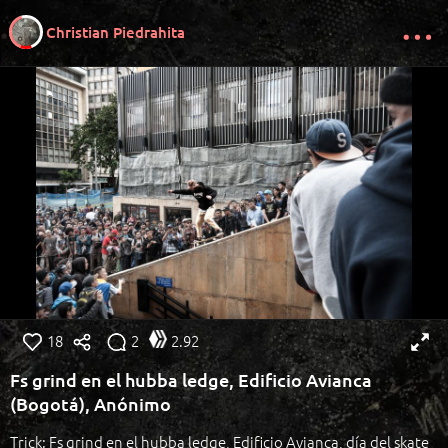
Christian Piedrahita
18
2
2.92
Fs grind en el hubba ledge, Edificio Avianca
(Bogotá), Anónimo
Trick: Fs grind en el hubba ledge, Edificio Avianca, día del skate