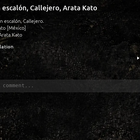
n escalón, Callejero, Arata Kato
un escalón, Callejero.
ato [México]
Arata Kato
lation