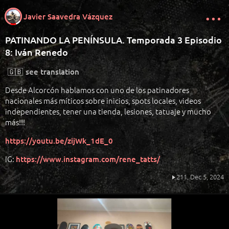
Javier Saavedra Vázquez
PATINANDO LA PENÍNSULA. Temporada 3 Episodio
8: Iván Renedo
🇬🇧
see translation
Desde Alcorcón hablamos con uno de los patinadores
nacionales más míticos sobre inicios, spots locales, videos
independientes, tener una tienda, lesiones, tatuaje y mucho
más!!!
https://youtu.be/zijWk_1dE_0
IG:
https://www.instagram.com/rene_tatts/
211,
Dec 5, 2024