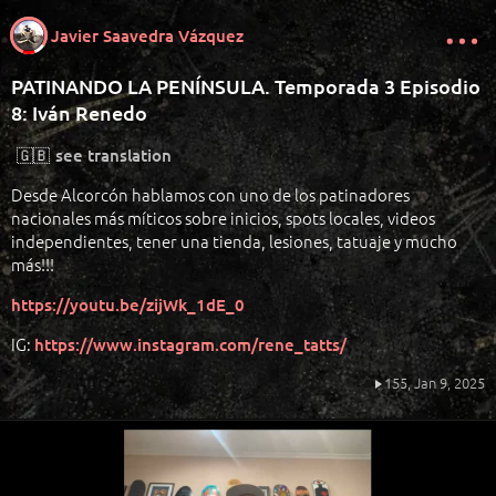
Javier Saavedra Vázquez
PATINANDO LA PENÍNSULA. Temporada 3 Episodio
8: Iván Renedo
🇬🇧
see translation
Desde Alcorcón hablamos con uno de los patinadores
nacionales más míticos sobre inicios, spots locales, videos
independientes, tener una tienda, lesiones, tatuaje y mucho
más!!!
https://youtu.be/zijWk_1dE_0
IG:
https://www.instagram.com/rene_tatts/
155,
Jan 9, 2025