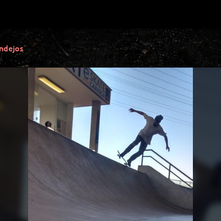
ndejos