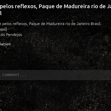
elos reflexos, Paque de Madureira rio de J
l
 pelos reflexos, Paque de Madureira rio de Janeiro Brasil.
asil]
Los Pendejos
lation