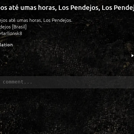
os até umas horas, Los Pendejos, Los Pende
ejos até umas horas, Los Pendejos.
ejos [Brasil]
Marllonsk8
lation