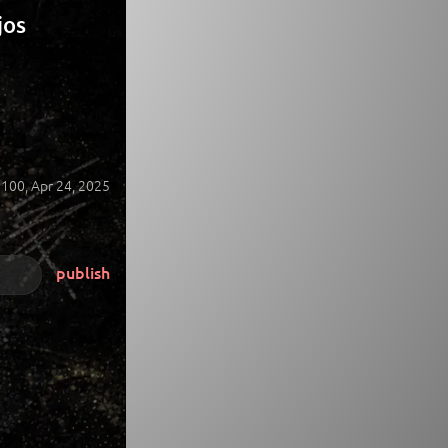
jos
100,
Apr 24, 2025
publish