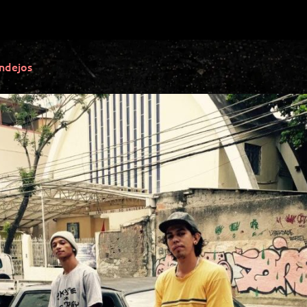
ndejos