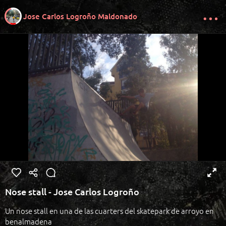
Jose Carlos Logroño Maldonado
Nose stall - Jose Carlos Logroño
Un nose stall en una de las cuarters del skatepark de arroyo en
benalmadena