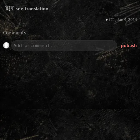
🇬🇧
see translation
721,
Jun 4, 2014
Comments
publish