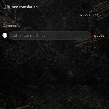
🇬🇧
see translation
750,
Oct 11, 2014
Comments
publish