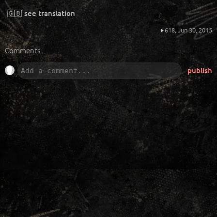
🇬🇧
see translation
618,
Jun 30, 2015
Comments
publish