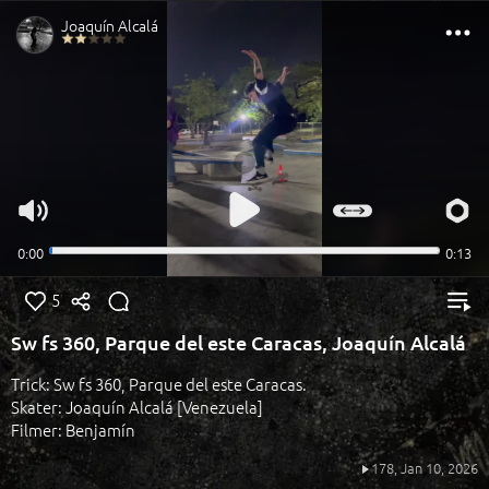
5
Sw fs 360, Parque del este Caracas, Joaquín Alcalá
Trick: Sw fs 360, Parque del este Caracas.
Skater: Joaquín Alcalá [Venezuela]
Filmer: Benjamín
178,
Jan 10, 2026