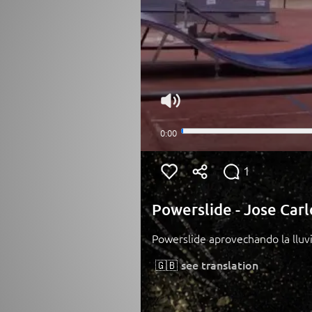
1
Powerslide - Jose Car
Powerslide aprovechando la lluvi
🇬🇧
see translation